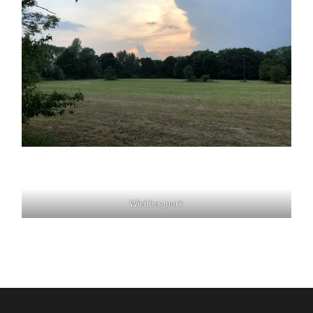
Wiehbergpark