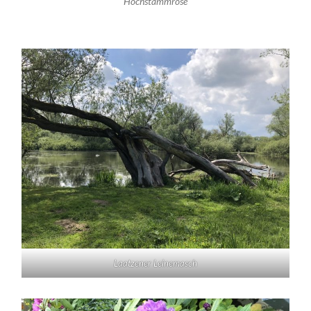
Hochstammrose
Laatzener Leinemasch